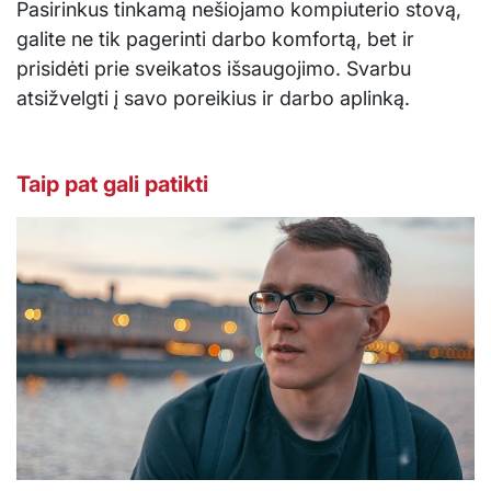
Pasirinkus tinkamą nešiojamo kompiuterio stovą,
galite ne tik pagerinti darbo komfortą, bet ir
prisidėti prie sveikatos išsaugojimo. Svarbu
atsižvelgti į savo poreikius ir darbo aplinką.
Taip pat gali patikti