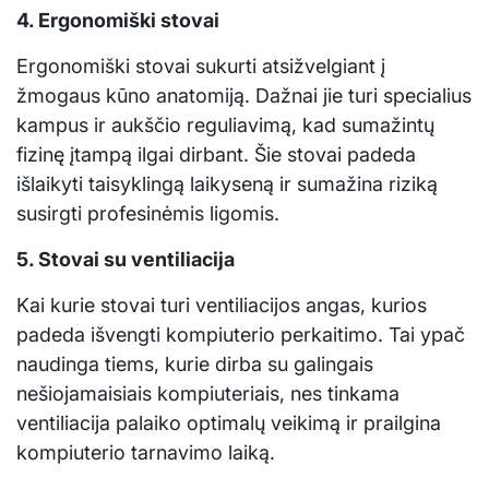
4. Ergonomiški stovai
Ergonomiški stovai sukurti atsižvelgiant į
žmogaus kūno anatomiją. Dažnai jie turi specialius
kampus ir aukščio reguliavimą, kad sumažintų
fizinę įtampą ilgai dirbant. Šie stovai padeda
išlaikyti taisyklingą laikyseną ir sumažina riziką
susirgti profesinėmis ligomis.
5. Stovai su ventiliacija
Kai kurie stovai turi ventiliacijos angas, kurios
padeda išvengti kompiuterio perkaitimo. Tai ypač
naudinga tiems, kurie dirba su galingais
nešiojamaisiais kompiuteriais, nes tinkama
ventiliacija palaiko optimalų veikimą ir prailgina
kompiuterio tarnavimo laiką.