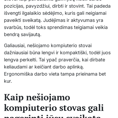
pozicijas, pavyzdžiui, dirbti ir stovint. Tai padeda
išvengti ilgalaikio sėdėjimo, kuris gali neigiamai
paveikti sveikatą. Judėjimas ir aktyvumas yra
svarbūs, todėl toks sprendimas teigiamai veikia
bendrą savijautą.
Galiausiai, nešiojamo kompiuterio stovai
dažniausiai būna lengvi ir kompaktiški, todėl juos
lengva perkelti. Tai ypač praverčia, kai dirbate
keliaudami ar keičiant darbo aplinką.
Ergonomiška darbo vieta tampa prieinama bet
kur.
Kaip nešiojamo
kompiuterio stovas gali