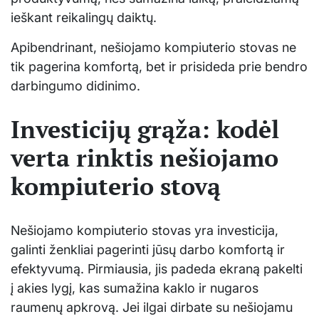
ieškant reikalingų daiktų.
Apibendrinant, nešiojamo kompiuterio stovas ne
tik pagerina komfortą, bet ir prisideda prie bendro
darbingumo didinimo.
Investicijų grąža: kodėl
verta rinktis nešiojamo
kompiuterio stovą
Nešiojamo kompiuterio stovas yra investicija,
galinti ženkliai pagerinti jūsų darbo komfortą ir
efektyvumą. Pirmiausia, jis padeda ekraną pakelti
į akies lygį, kas sumažina kaklo ir nugaros
raumenų apkrovą. Jei ilgai dirbate su nešiojamu