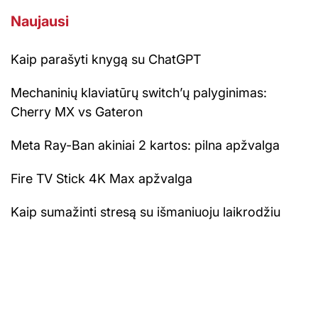
Naujausi
Kaip parašyti knygą su ChatGPT
Mechaninių klaviatūrų switch’ų palyginimas:
Cherry MX vs Gateron
Meta Ray-Ban akiniai 2 kartos: pilna apžvalga
Fire TV Stick 4K Max apžvalga
Kaip sumažinti stresą su išmaniuoju laikrodžiu