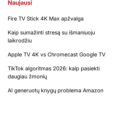
Naujausi
Fire TV Stick 4K Max apžvalga
Kaip sumažinti stresą su išmaniuoju
laikrodžiu
Apple TV 4K vs Chromecast Google TV
TikTok algoritmas 2026: kaip pasiekti
daugiau žmonių
AI generuotų knygų problema Amazon