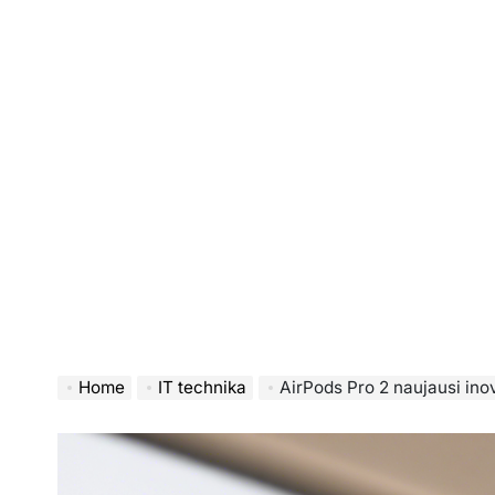
Home
IT technika
AirPods Pro 2 naujausi inovatyvūs funkcion