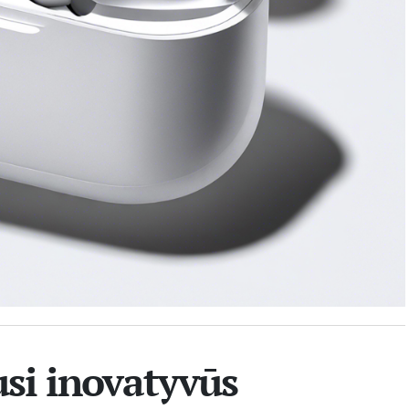
usi inovatyvūs