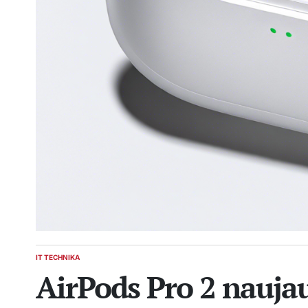
IT TECHNIKA
POSTED
AirPods Pro 2 nauja
IN