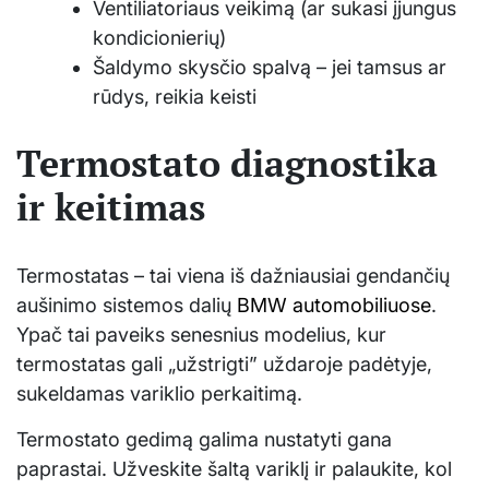
Ventiliatoriaus veikimą (ar sukasi įjungus
kondicionierių)
Šaldymo skysčio spalvą – jei tamsus ar
rūdys, reikia keisti
Termostato diagnostika
ir keitimas
Termostatas – tai viena iš dažniausiai gendančių
aušinimo sistemos dalių
BMW automobiliuose
.
Ypač tai paveiks senesnius modelius, kur
termostatas gali „užstrigti” uždaroje padėtyje,
sukeldamas variklio perkaitimą.
Termostato gedimą galima nustatyti gana
paprastai. Užveskite šaltą variklį ir palaukite, kol