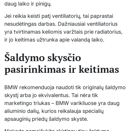
daug laiko ir pinigų.
Jei reikia keisti patį ventiliatorių, tai paprastai
nesudėtingas darbas. Dažniausiai ventiliatorius
yra tvirtinamas keliomis varžtais prie radiatorius,
ir jo keitimas užtrunka apie valandą laiko.
Šaldymo skysčio
pasirinkimas ir keitimas
BMW rekomenduoja naudoti tik originalų šaldymo
skystį arba jo ekvivalentus. Tai nėra tik
marketingo triukas – BMW varikliuose yra daug
aliuminio dalių, kurios reikalauja specialių
apsauginių priedų šaldymo skyste.