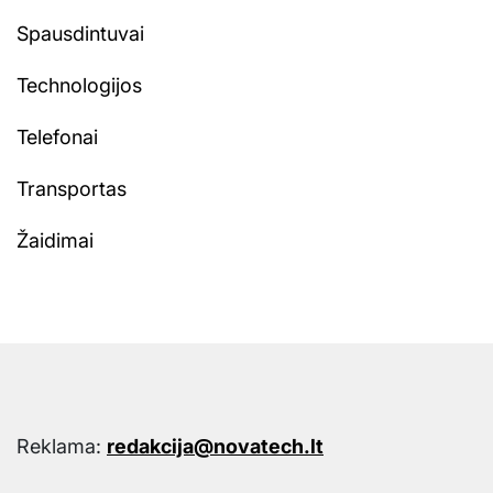
Spausdintuvai
Technologijos
Telefonai
Transportas
Žaidimai
Reklama:
redakcija@novatech.lt