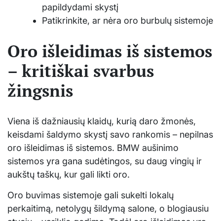
papildydami skystį
Patikrinkite, ar nėra oro burbulų sistemoje
Oro išleidimas iš sistemos
– kritiškai svarbus
žingsnis
Viena iš dažniausių klaidų, kurią daro žmonės,
keisdami šaldymo skystį savo rankomis – nepilnas
oro išleidimas iš sistemos. BMW aušinimo
sistemos yra gana sudėtingos, su daug vingių ir
aukštų taškų, kur gali likti oro.
Oro buvimas sistemoje gali sukelti lokalų
perkaitimą, netolygų šildymą salone, o blogiausiu