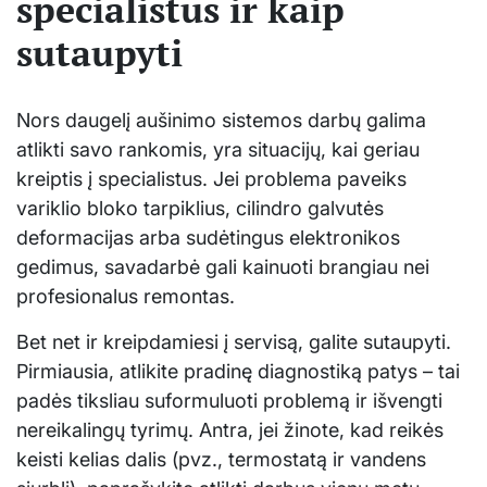
specialistus ir kaip
sutaupyti
Nors daugelį aušinimo sistemos darbų galima
atlikti savo rankomis, yra situacijų, kai geriau
kreiptis į specialistus. Jei problema paveiks
variklio bloko tarpiklius, cilindro galvutės
deformacijas arba sudėtingus elektronikos
gedimus, savadarbė gali kainuoti brangiau nei
profesionalus remontas.
Bet net ir kreipdamiesi į servisą, galite sutaupyti.
Pirmiausia, atlikite pradinę diagnostiką patys – tai
padės tiksliau suformuluoti problemą ir išvengti
nereikalingų tyrimų. Antra, jei žinote, kad reikės
keisti kelias dalis (pvz., termostatą ir vandens