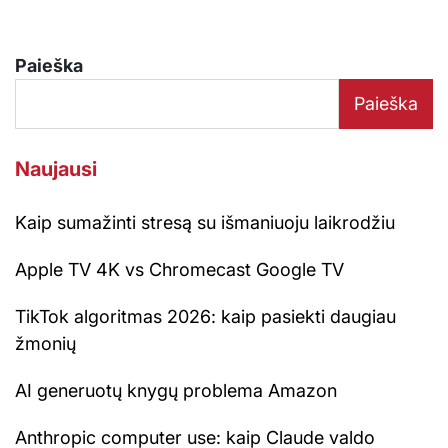
Paieška
Paieška
Naujausi
Kaip sumažinti stresą su išmaniuoju laikrodžiu
Apple TV 4K vs Chromecast Google TV
TikTok algoritmas 2026: kaip pasiekti daugiau
žmonių
AI generuotų knygų problema Amazon
Anthropic computer use: kaip Claude valdo