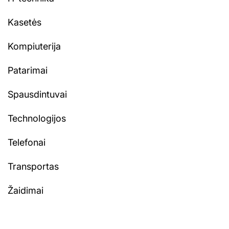
Kasetės
Kompiuterija
Patarimai
Spausdintuvai
Technologijos
Telefonai
Transportas
Žaidimai