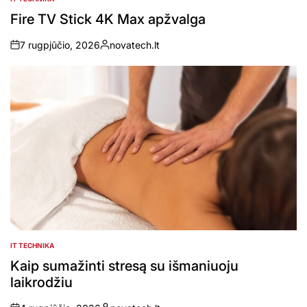
POSTED
IN
Fire TV Stick 4K Max apžvalga
7 rugpjūčio, 2026
novatech.lt
on
Posted
by
IT TECHNIKA
POSTED
IN
Kaip sumažinti stresą su išmaniuoju
laikrodžiu