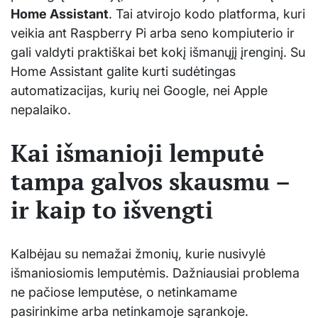
Home Assistant
. Tai atvirojo kodo platforma, kuri
veikia ant Raspberry Pi arba seno kompiuterio ir
gali valdyti praktiškai bet kokį išmanųjį įrenginį. Su
Home Assistant galite kurti sudėtingas
automatizacijas, kurių nei Google, nei Apple
nepalaiko.
Kai išmanioji lemputė
tampa galvos skausmu –
ir kaip to išvengti
Kalbėjau su nemažai žmonių, kurie nusivylė
išmaniosiomis lemputėmis. Dažniausiai problema
ne pačiose lemputėse, o netinkamame
pasirinkime arba netinkamoje sąrankoje.