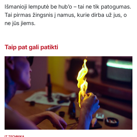
Išmanioji lemputė be hub’o – tai ne tik patogumas.
Tai pirmas žingsnis į namus, kurie dirba už jus, o
ne jūs jiems.
Taip pat gali patikti
IT TECHNIKA