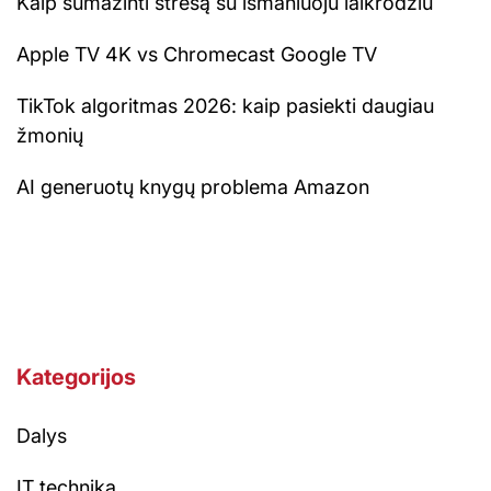
Kaip sumažinti stresą su išmaniuoju laikrodžiu
Apple TV 4K vs Chromecast Google TV
TikTok algoritmas 2026: kaip pasiekti daugiau
žmonių
AI generuotų knygų problema Amazon
Kategorijos
Dalys
IT technika