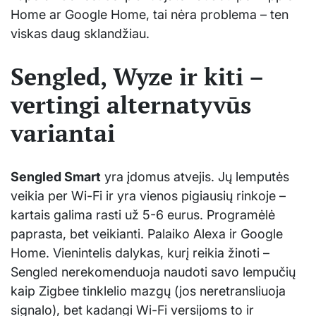
Home ar Google Home, tai nėra problema – ten
viskas daug sklandžiau.
Sengled, Wyze ir kiti –
vertingi alternatyvūs
variantai
Sengled Smart
yra įdomus atvejis. Jų lemputės
veikia per Wi-Fi ir yra vienos pigiausių rinkoje –
kartais galima rasti už 5-6 eurus. Programėlė
paprasta, bet veikianti. Palaiko Alexa ir Google
Home. Vienintelis dalykas, kurį reikia žinoti –
Sengled nerekomenduoja naudoti savo lempučių
kaip Zigbee tinklelio mazgų (jos neretransliuoja
signalo), bet kadangi Wi-Fi versijoms to ir