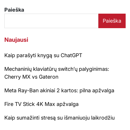
Paieška
Paieška
Naujausi
Kaip parašyti knygą su ChatGPT
Mechaninių klaviatūrų switch’ų palyginimas:
Cherry MX vs Gateron
Meta Ray-Ban akiniai 2 kartos: pilna apžvalga
Fire TV Stick 4K Max apžvalga
Kaip sumažinti stresą su išmaniuoju laikrodžiu