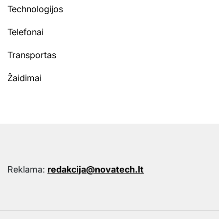
Technologijos
Telefonai
Transportas
Žaidimai
Reklama:
redakcija@novatech.lt