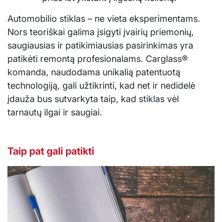
Automobilio stiklas – ne vieta eksperimentams.
Nors teoriškai galima įsigyti įvairių priemonių,
saugiausias ir patikimiausias pasirinkimas yra
patikėti remontą profesionalams. Carglass®
komanda, naudodama unikalią patentuotą
technologiją, gali užtikrinti, kad net ir nedidelė
įdauža bus sutvarkyta taip, kad stiklas vėl
tarnautų ilgai ir saugiai.
Taip pat gali patikti