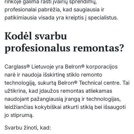
rinkoje galima rasti įvairių sprendimų,
profesionalai pabrėžia, kad saugiausia ir
patikimiausia visada yra kreiptis į specialistus.
Kodėl svarbu
profesionalus remontas?
Carglass® Lietuvoje yra Belron® korporacijos
narė ir naudoja išskirtinę stiklo remonto
technologiją, sukurtą Belron® Technical centre. Tai
užtikrina, kad įdaužos remontas atliekamas
naudojant pažangiausią įrangą ir technologijas,
leidžiančias kokybiškai atkurti stiklą bei išsaugoti
jo stiprumą.
Svarbu žinoti, kad: