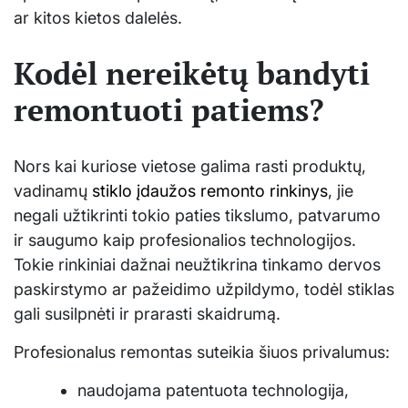
ar kitos kietos dalelės.
Kodėl nereikėtų bandyti
remontuoti patiems?
Nors kai kuriose vietose galima rasti produktų,
vadinamų
stiklo įdaužos remonto rinkinys
, jie
negali užtikrinti tokio paties tikslumo, patvarumo
ir saugumo kaip profesionalios technologijos.
Tokie rinkiniai dažnai neužtikrina tinkamo dervos
paskirstymo ar pažeidimo užpildymo, todėl stiklas
gali susilpnėti ir prarasti skaidrumą.
Profesionalus remontas suteikia šiuos privalumus:
naudojama patentuota technologija,