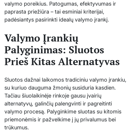
valymo poreikius. Patogumas, efektyvumas ir
paprasta priežiūra – tai esminiai kriterijai,
padėsiantys pasirinkti idealų valymo įrankį.
Valymo Įrankių
Palyginimas: Sluotos
Prieš Kitas Alternatyvas
Sluotos dažnai laikomos tradiciniu valymo įrankiu,
su kuriuo dauguma žmonių susiduria kasdien.
Tačiau šiuolaikinėje rinkoje gausu įvairių
alternatyvų, galinčių palengvinti ir pagreitinti
valymo procesą. Palyginkime sluotas su kitomis
priemonėmis ir pažvelkime į jų privalumus bei
trūkumus.