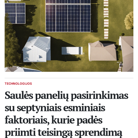
TECHNOLOGIJOS
POSTED
IN
Saulės panelių pasirinkimas
su septyniais esminiais
faktoriais, kurie padės
priimti teisingą sprendimą