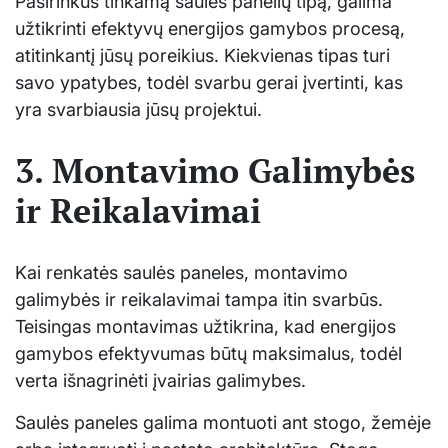
Pasirinkus tinkamą saulės panelių tipą, galima
užtikrinti efektyvų energijos gamybos procesą,
atitinkantį jūsų poreikius. Kiekvienas tipas turi
savo ypatybes, todėl svarbu gerai įvertinti, kas
yra svarbiausia jūsų projektui.
3. Montavimo Galimybės
ir Reikalavimai
Kai renkatės saulės paneles, montavimo
galimybės ir reikalavimai tampa itin svarbūs.
Teisingas montavimas užtikrina, kad energijos
gamybos efektyvumas būtų maksimalus, todėl
verta išnagrinėti įvairias galimybes.
Saulės paneles galima montuoti ant stogo, žemėje