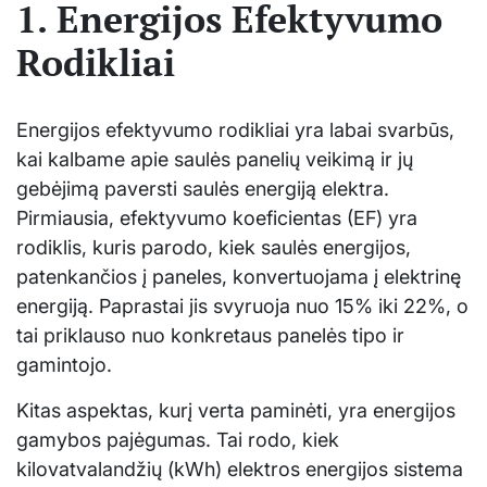
1. Energijos Efektyvumo
Rodikliai
Energijos efektyvumo rodikliai yra labai svarbūs,
kai kalbame apie saulės panelių veikimą ir jų
gebėjimą paversti saulės energiją elektra.
Pirmiausia, efektyvumo koeficientas (EF) yra
rodiklis, kuris parodo, kiek saulės energijos,
patenkančios į paneles, konvertuojama į elektrinę
energiją. Paprastai jis svyruoja nuo 15% iki 22%, o
tai priklauso nuo konkretaus panelės tipo ir
gamintojo.
Kitas aspektas, kurį verta paminėti, yra energijos
gamybos pajėgumas. Tai rodo, kiek
kilovatvalandžių (kWh) elektros energijos sistema