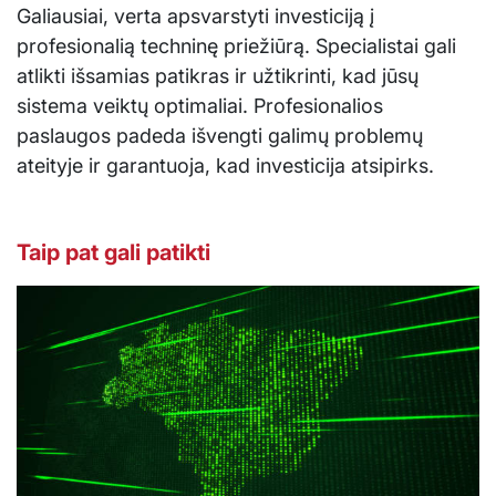
Galiausiai, verta apsvarstyti investiciją į
profesionalią techninę priežiūrą. Specialistai gali
atlikti išsamias patikras ir užtikrinti, kad jūsų
sistema veiktų optimaliai. Profesionalios
paslaugos padeda išvengti galimų problemų
ateityje ir garantuoja, kad investicija atsipirks.
Taip pat gali patikti