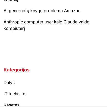
AI generuotų knygų problema Amazon
Anthropic computer use: kaip Claude valdo
kompiuterį
Kategorijos
Dalys
IT technika
Kasetės