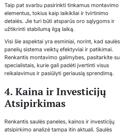
Taip pat svarbu pasirinkti tinkamus montavimo
elementus, tokius kaip laikikliai ir tvirtinimo
detalės. Jie turi būti atsparūs oro sąlygoms ir
užtikrinti stabilumą ilgą laiką.
Visi šie aspektai yra esminiai, norint, kad saulės
panelių sistema veiktų efektyviai ir patikimai.
Renkantis montavimo galimybes, pasitarkite su
specialistais, kurie gali padėti įvertinti visus
reikalavimus ir pasiūlyti geriausią sprendimą.
4. Kaina ir Investicijų
Atsipirkimas
Renkantis saulės paneles, kainos ir investicijų
atsipirkimo analizė tampa itin aktuali. Saulės