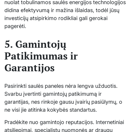
nuolat tobulinamos saulės energijos technologijos
didina efektyvumą ir mažina išlaidas, todėl jūsų
investicijų atsipirkimo rodikliai gali gerokai
pagerėti.
5. Gamintojų
Patikimumas ir
Garantijos
Pasirinkti saulės paneles nėra lengva užduotis.
Svarbu įvertinti gamintojų patikimumą ir
garantijas, nes rinkoje gausu įvairių pasiūlymų, o
ne visi jie atitinka kokybės standartus.
Pradėkite nuo gamintojo reputacijos. Internetiniai
atsiliepimai, specialistų nuomonės ar draugų