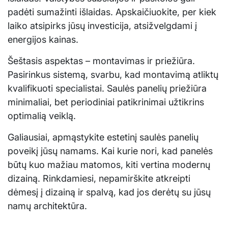
padėti sumažinti išlaidas. Apskaičiuokite, per kiek
laiko atsipirks jūsų investicija, atsižvelgdami į
energijos kainas.
Šeštasis aspektas – montavimas ir priežiūra.
Pasirinkus sistemą, svarbu, kad montavimą atliktų
kvalifikuoti specialistai. Saulės panelių priežiūra
minimaliai, bet periodiniai patikrinimai užtikrins
optimalią veiklą.
Galiausiai, apmąstykite estetinį saulės panelių
poveikį jūsų namams. Kai kurie nori, kad panelės
būtų kuo mažiau matomos, kiti vertina modernų
dizainą. Rinkdamiesi, nepamirškite atkreipti
dėmesį į dizainą ir spalvą, kad jos derėtų su jūsų
namų architektūra.