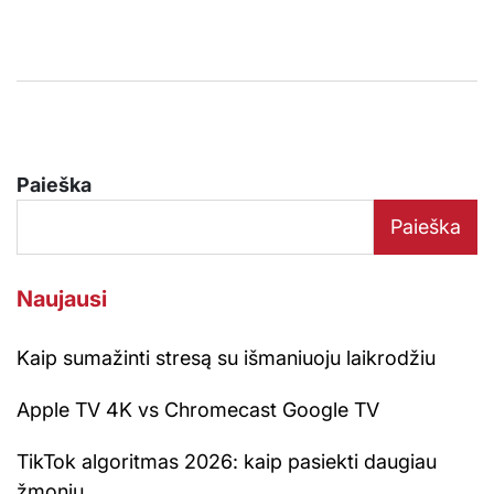
Paieška
Paieška
Naujausi
Kaip sumažinti stresą su išmaniuoju laikrodžiu
Apple TV 4K vs Chromecast Google TV
TikTok algoritmas 2026: kaip pasiekti daugiau
žmonių