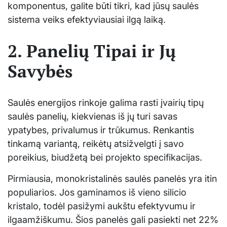
komponentus, galite būti tikri, kad jūsų saulės
sistema veiks efektyviausiai ilgą laiką.
2. Panelių Tipai ir Jų
Savybės
Saulės energijos rinkoje galima rasti įvairių tipų
saulės panelių, kiekvienas iš jų turi savas
ypatybes, privalumus ir trūkumus. Renkantis
tinkamą variantą, reikėtų atsižvelgti į savo
poreikius, biudžetą bei projekto specifikacijas.
Pirmiausia, monokristalinės saulės panelės yra itin
populiarios. Jos gaminamos iš vieno silicio
kristalo, todėl pasižymi aukštu efektyvumu ir
ilgaamžiškumu. Šios panelės gali pasiekti net 22%