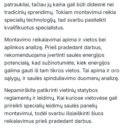
patraukliai, tačiau jų kaina gali būti didesnė nei
tradicinių sprendimų. Tokiam montavimui reikia
specialių technologijų, tad svarbu pasitelkti
kvalifikuotus specialistus.
Montavimo reikalavimai apima ir vietos bei
aplinkos analizę. Prieš pradedant darbus,
rekomenduojama įvertinti saulės energijos
potencialą, kad sužinotumėte, kiek energijos
galima gauti iš tam tikros vietos. Tai apima ir oro
sąlygų, ir saulės spinduliavimo duomenų analizę.
Nepamirškite patikrinti vietinių statybos
reglamentų ir leidimų. Kai kuriose vietovėse gali
prireikti specialių leidimų saulės panelių
montavimui, todėl svarbu išsiaiškinti šiuos
reikalavimus prieš pradedant darbus.