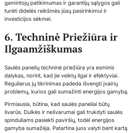
gamintojų patikimumas ir garantijų sąlygos gali
turėti didelės reikšmės jūsų pasirinkimui ir
investicijos sėkmei.
6. Techninė Priežiūra ir
Ilgaamžiškumas
Saulės panelių techninė priežiūra yra esminis
dalykas, norint, kad jie veiktų ilgai ir efektyviai.
Reguliarus jų tikrinimas padeda išvengti įvairių
problemų, kurios gali sumažinti energijos gamybą.
Pirmiausia, būtina, kad saulės paneliai būtų
švarūs. Dulkės ir nešvarumai gali trukdyti saulės
spinduliams pasiekti paviršių, todėl energijos
gamyba sumažėja. Patartina juos valyti bent kartą