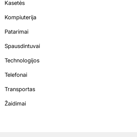
Kasetės
Kompiuterija
Patarimai
Spausdintuvai
Technologijos
Telefonai
Transportas
Žaidimai