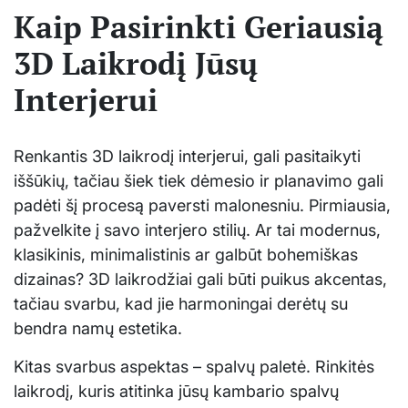
Kaip Pasirinkti Geriausią
3D Laikrodį Jūsų
Interjerui
Renkantis 3D laikrodį interjerui, gali pasitaikyti
iššūkių, tačiau šiek tiek dėmesio ir planavimo gali
padėti šį procesą paversti malonesniu. Pirmiausia,
pažvelkite į savo interjero stilių. Ar tai modernus,
klasikinis, minimalistinis ar galbūt bohemiškas
dizainas? 3D laikrodžiai gali būti puikus akcentas,
tačiau svarbu, kad jie harmoningai derėtų su
bendra namų estetika.
Kitas svarbus aspektas – spalvų paletė. Rinkitės
laikrodį, kuris atitinka jūsų kambario spalvų