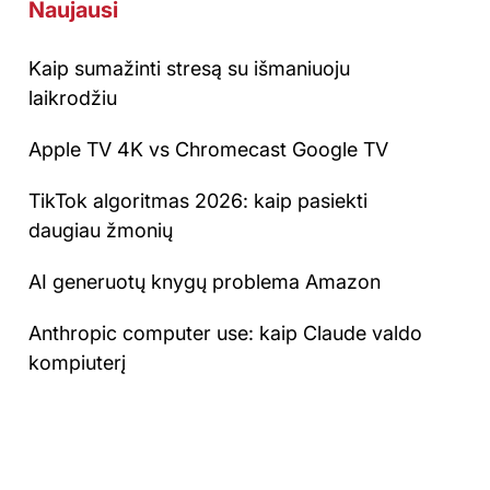
Naujausi
Kaip sumažinti stresą su išmaniuoju
laikrodžiu
Apple TV 4K vs Chromecast Google TV
TikTok algoritmas 2026: kaip pasiekti
daugiau žmonių
AI generuotų knygų problema Amazon
Anthropic computer use: kaip Claude valdo
kompiuterį