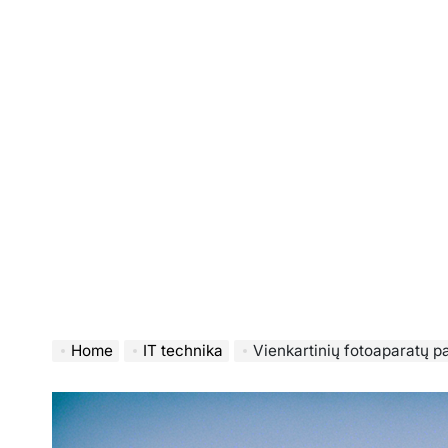
Home
IT technika
Vienkartinių fotoaparatų pasiri