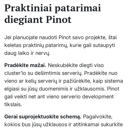
Praktiniai patarimai
diegiant Pinot
Jei planuojate naudoti Pinot savo projekte, štai
keletas praktinių patarimų, kurie gali sutaupyti
daug laiko ir nervų.
Pradėkite mažai.
Neskubėkite diegti viso
cluster’io su dešimtimis serverių. Pradėkite nuo
vieno ar kelių serverių ir pažiūrėkite, kaip sistema
elgiasi su jūsų duomenimis ir užklausomis. Pinot
gali veikti net ant vieno serverio development
tikslais.
Gerai suprojektuokite schemą.
Pagalvokite,
kokios bus jūsų užklausos ir atitinkamai sukurkite