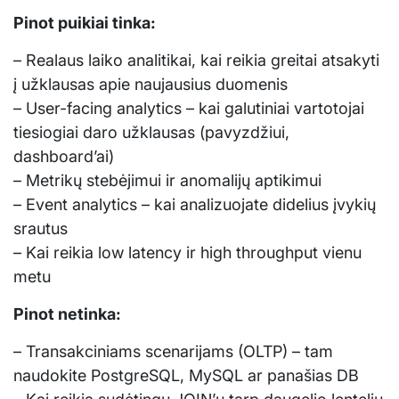
Pinot puikiai tinka:
– Realaus laiko analitikai, kai reikia greitai atsakyti
į užklausas apie naujausius duomenis
– User-facing analytics – kai galutiniai vartotojai
tiesiogiai daro užklausas (pavyzdžiui,
dashboard’ai)
– Metrikų stebėjimui ir anomalijų aptikimui
– Event analytics – kai analizuojate didelius įvykių
srautus
– Kai reikia low latency ir high throughput vienu
metu
Pinot netinka:
– Transakciniams scenarijams (OLTP) – tam
naudokite PostgreSQL, MySQL ar panašias DB