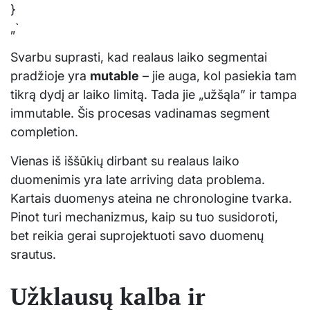
}
„`
Svarbu suprasti, kad realaus laiko segmentai
pradžioje yra
mutable
– jie auga, kol pasiekia tam
tikrą dydį ar laiko limitą. Tada jie „užšąla” ir tampa
immutable. Šis procesas vadinamas segment
completion.
Vienas iš iššūkių dirbant su realaus laiko
duomenimis yra late arriving data problema.
Kartais duomenys ateina ne chronologine tvarka.
Pinot turi mechanizmus, kaip su tuo susidoroti,
bet reikia gerai suprojektuoti savo duomenų
srautus.
Užklausų kalba ir