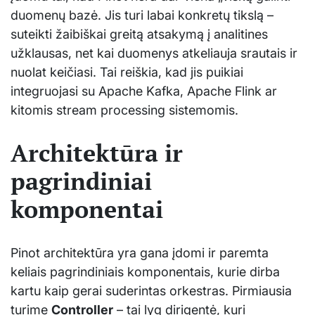
duomenų bazė. Jis turi labai konkretų tikslą –
suteikti žaibiškai greitą atsakymą į analitines
užklausas, net kai duomenys atkeliauja srautais ir
nuolat keičiasi. Tai reiškia, kad jis puikiai
integruojasi su Apache Kafka, Apache Flink ar
kitomis stream processing sistemomis.
Architektūra ir
pagrindiniai
komponentai
Pinot architektūra yra gana įdomi ir paremta
keliais pagrindiniais komponentais, kurie dirba
kartu kaip gerai suderintas orkestras. Pirmiausia
turime
Controller
– tai lyg dirigentė, kuri