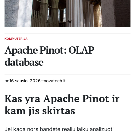
KOMPIUTERIJA
POSTED
IN
Apache Pinot: OLAP
database
on
16 sausio, 2026
novatech.lt
Kas yra Apache Pinot ir
kam jis skirtas
Jei kada nors bandėte realiu laiku analizuoti