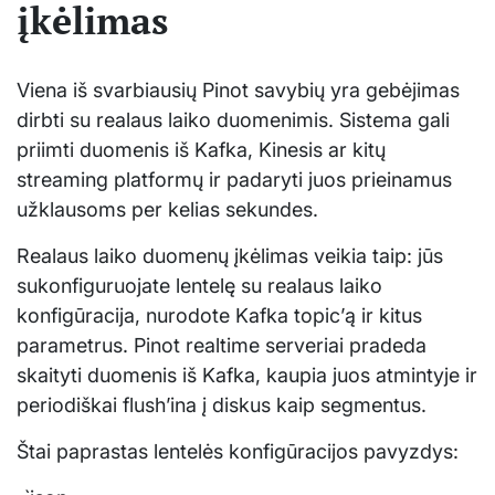
įkėlimas
Viena iš svarbiausių Pinot savybių yra gebėjimas
dirbti su realaus laiko duomenimis. Sistema gali
priimti duomenis iš Kafka, Kinesis ar kitų
streaming platformų ir padaryti juos prieinamus
užklausoms per kelias sekundes.
Realaus laiko duomenų įkėlimas veikia taip: jūs
sukonfiguruojate lentelę su realaus laiko
konfigūracija, nurodote Kafka topic’ą ir kitus
parametrus. Pinot realtime serveriai pradeda
skaityti duomenis iš Kafka, kaupia juos atmintyje ir
periodiškai flush’ina į diskus kaip segmentus.
Štai paprastas lentelės konfigūracijos pavyzdys: