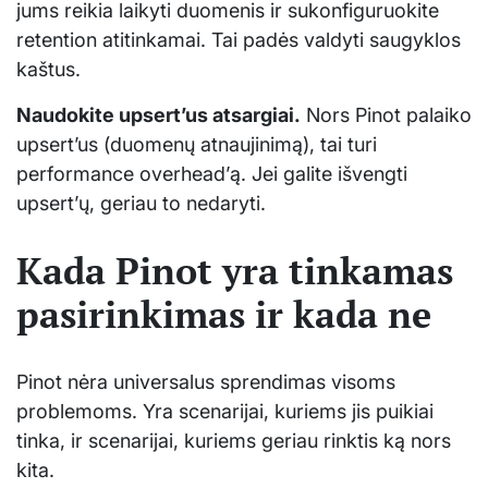
jums reikia laikyti duomenis ir sukonfiguruokite
retention atitinkamai. Tai padės valdyti saugyklos
kaštus.
Naudokite upsert’us atsargiai.
Nors Pinot palaiko
upsert’us (duomenų atnaujinimą), tai turi
performance overhead’ą. Jei galite išvengti
upsert’ų, geriau to nedaryti.
Kada Pinot yra tinkamas
pasirinkimas ir kada ne
Pinot nėra universalus sprendimas visoms
problemoms. Yra scenarijai, kuriems jis puikiai
tinka, ir scenarijai, kuriems geriau rinktis ką nors
kita.