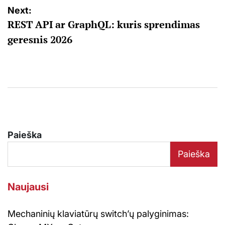
Next:
REST API ar GraphQL: kuris sprendimas
geresnis 2026
Paieška
Paieška
Naujausi
Mechaninių klaviatūrų switch’ų palyginimas: