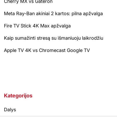
Cherry MX vs Gateron
Meta Ray-Ban akiniai 2 kartos: pilna apžvalga
Fire TV Stick 4K Max apžvalga
Kaip sumažinti stresą su išmaniuoju laikrodžiu
Apple TV 4K vs Chromecast Google TV
Kategorijos
Dalys