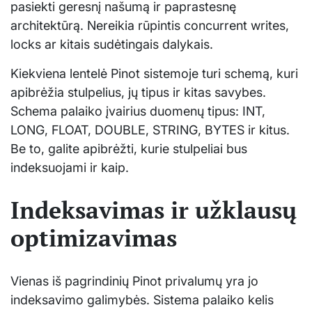
pasiekti geresnį našumą ir paprastesnę
architektūrą. Nereikia rūpintis concurrent writes,
locks ar kitais sudėtingais dalykais.
Kiekviena lentelė Pinot sistemoje turi schemą, kuri
apibrėžia stulpelius, jų tipus ir kitas savybes.
Schema palaiko įvairius duomenų tipus: INT,
LONG, FLOAT, DOUBLE, STRING, BYTES ir kitus.
Be to, galite apibrėžti, kurie stulpeliai bus
indeksuojami ir kaip.
Indeksavimas ir užklausų
optimizavimas
Vienas iš pagrindinių Pinot privalumų yra jo
indeksavimo galimybės. Sistema palaiko kelis