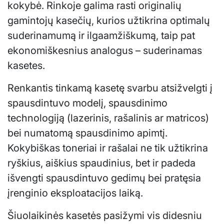
kokybė. Rinkoje galima rasti originalių
gamintojų kasečių, kurios užtikrina optimalų
suderinamumą ir ilgaamžiškumą, taip pat
ekonomiškesnius analogus – suderinamas
kasetes.
Renkantis tinkamą kasetę svarbu atsižvelgti į
spausdintuvo modelį, spausdinimo
technologiją (lazerinis, rašalinis ar matricos)
bei numatomą spausdinimo apimtį.
Kokybiškas toneriai ir rašalai ne tik užtikrina
ryškius, aiškius spaudinius, bet ir padeda
išvengti spausdintuvo gedimų bei pratęsia
įrenginio eksploatacijos laiką.
Šiuolaikinės kasetės pasižymi vis didesniu