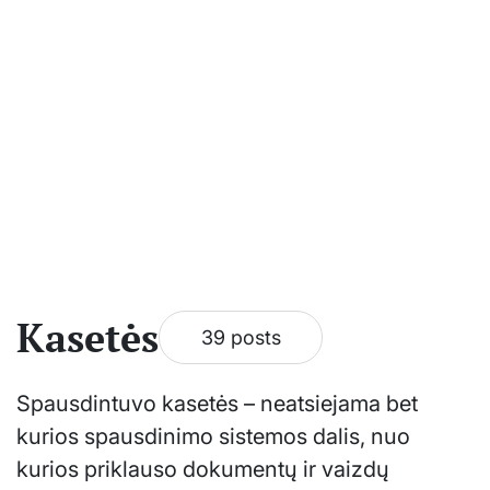
Kasetės
39 posts
Spausdintuvo kasetės – neatsiejama bet
kurios spausdinimo sistemos dalis, nuo
kurios priklauso dokumentų ir vaizdų