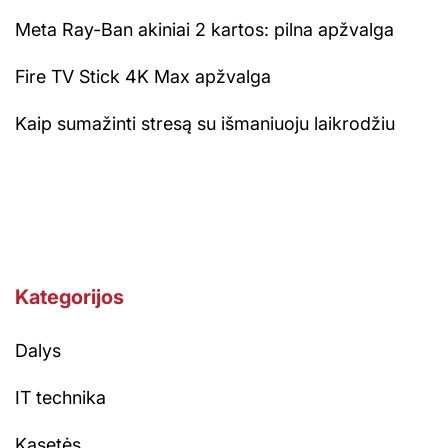
Meta Ray-Ban akiniai 2 kartos: pilna apžvalga
Fire TV Stick 4K Max apžvalga
Kaip sumažinti stresą su išmaniuoju laikrodžiu
Kategorijos
Dalys
IT technika
Kasetės