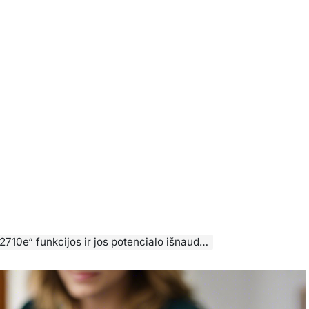
 funkcijos ir jos potencialo išnaudojimas namų biure