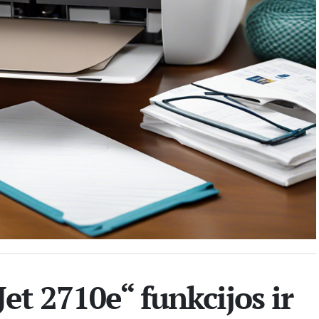
et 2710e“ funkcijos ir