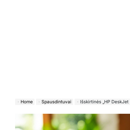
Home
Spausdintuvai
Išskirtinės „HP DeskJet 2710e“