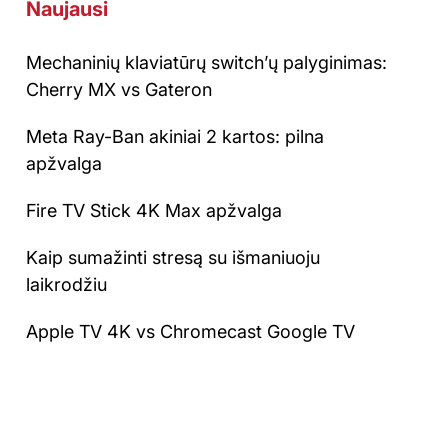
Naujausi
Mechaninių klaviatūrų switch’ų palyginimas:
Cherry MX vs Gateron
Meta Ray-Ban akiniai 2 kartos: pilna
apžvalga
Fire TV Stick 4K Max apžvalga
Kaip sumažinti stresą su išmaniuoju
laikrodžiu
Apple TV 4K vs Chromecast Google TV