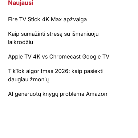
Naujausi
Fire TV Stick 4K Max apžvalga
Kaip sumažinti stresą su išmaniuoju
laikrodžiu
Apple TV 4K vs Chromecast Google TV
TikTok algoritmas 2026: kaip pasiekti
daugiau žmonių
AI generuotų knygų problema Amazon