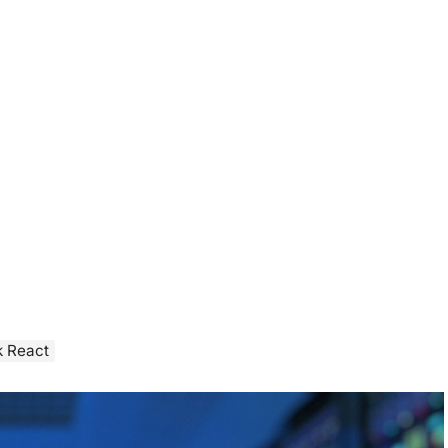
ck React