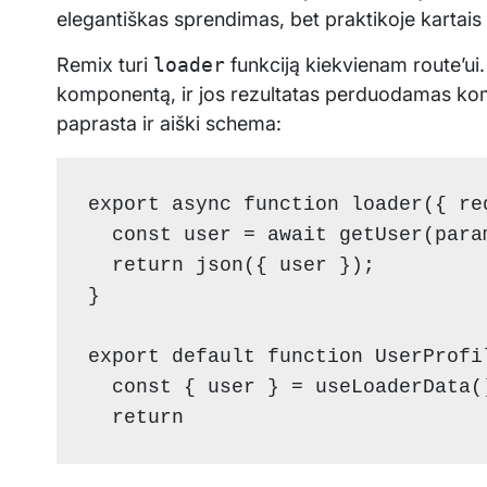
elegantiškas sprendimas, bet praktikoje kartais
Remix turi
loader
funkciją kiekvienam route’ui.
komponentą, ir jos rezultatas perduodamas k
paprasta ir aiški schema:
export async function loader({ req
  const user = await getUser(param
  return json({ user });

}

export default function UserProfil
  const { user } = useLoaderData()
  return