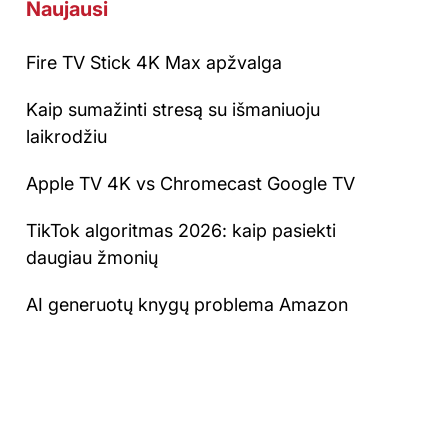
Naujausi
Fire TV Stick 4K Max apžvalga
Kaip sumažinti stresą su išmaniuoju
laikrodžiu
Apple TV 4K vs Chromecast Google TV
TikTok algoritmas 2026: kaip pasiekti
daugiau žmonių
AI generuotų knygų problema Amazon