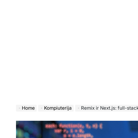
Home
Kompiuterija
Remix ir Next.js: full-sta