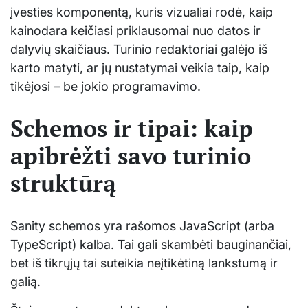
įvesties komponentą, kuris vizualiai rodė, kaip
kainodara keičiasi priklausomai nuo datos ir
dalyvių skaičiaus. Turinio redaktoriai galėjo iš
karto matyti, ar jų nustatymai veikia taip, kaip
tikėjosi – be jokio programavimo.
Schemos ir tipai: kaip
apibrėžti savo turinio
struktūrą
Sanity schemos yra rašomos JavaScript (arba
TypeScript) kalba. Tai gali skambėti bauginančiai,
bet iš tikrųjų tai suteikia neįtikėtiną lankstumą ir
galią.