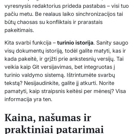
vyresnysis redaktorius prideda pastabas – visi tuo
pačiu metu. Be realaus laiko sinchronizacijos tai
būtų chaosas su konfliktais ir prarastais
pakeitimais.
Kita svarbi funkcija –
turinio istorija
. Sanity saugo
visų dokumentų istoriją, todėl galite matyti, kas ir
kada pakeitė, ir grįžti prie ankstesnių versijų. Tai
veikia kaip Git versijavimas, bet integruotas į
turinio valdymo sistemą. Ištrintumėte svarbų
tekstą? Nesijaudinkite, galite jį atkurti. Norite
pamatyti, kaip straipsnis keitėsi per mėnesį? Visa
informacija yra ten.
Kaina, našumas ir
praktiniai patarimai