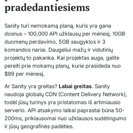
pradedantiesiems
Sanity turi nemokamą planą, kuris yra gana
dosnus – 100,000 API užklausų per mėnesį, 10GB
duomenų perdavimo, 5GB saugyklos ir 3
komandos nariai. Daugeliui mažų ir vidutinių
projektų to pakanka. Kai projektas auga, galite
pereiti prie mokamų planų, kurie prasideda nuo
$99 per mėnesį.
Ar Sanity yra greitas?
Labai greitas
. Sanity
naudoja globalų CDN (Content Delivery Network),
todėl jūsų turinys yra pristatomas iš artimiausio
serverio. API atsakymo laikai paprastai būna 50-
200ms, priklausomai nuo užklausos sudėtingumo
ir jūsų geografinės padėties.