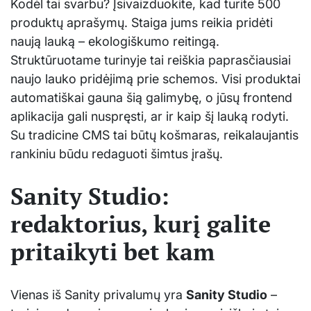
Kodėl tai svarbu? Įsivaizduokite, kad turite 500
produktų aprašymų. Staiga jums reikia pridėti
naują lauką – ekologiškumo reitingą.
Struktūruotame turinyje tai reiškia paprasčiausiai
naujo lauko pridėjimą prie schemos. Visi produktai
automatiškai gauna šią galimybę, o jūsų frontend
aplikacija gali nuspręsti, ar ir kaip šį lauką rodyti.
Su tradicine CMS tai būtų košmaras, reikalaujantis
rankiniu būdu redaguoti šimtus įrašų.
Sanity Studio:
redaktorius, kurį galite
pritaikyti bet kam
Vienas iš Sanity privalumų yra
Sanity Studio
–