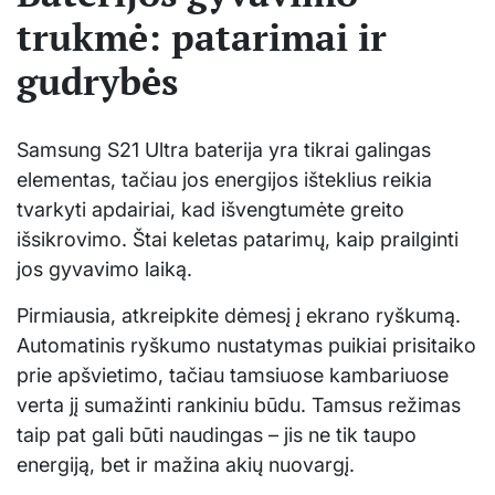
trukmė: patarimai ir
gudrybės
Samsung S21 Ultra baterija yra tikrai galingas
elementas, tačiau jos energijos išteklius reikia
tvarkyti apdairiai, kad išvengtumėte greito
išsikrovimo. Štai keletas patarimų, kaip prailginti
jos gyvavimo laiką.
Pirmiausia, atkreipkite dėmesį į ekrano ryškumą.
Automatinis ryškumo nustatymas puikiai prisitaiko
prie apšvietimo, tačiau tamsiuose kambariuose
verta jį sumažinti rankiniu būdu. Tamsus režimas
taip pat gali būti naudingas – jis ne tik taupo
energiją, bet ir mažina akių nuovargį.