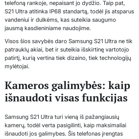
telefoną rankoje, nepaisant jo dydžio. Taip pat,
S21 Ultra atitinka IP68 standartą, todėl jis atsparus
vandeniui ir dulkėms, kas suteikia saugumo
jausmą kasdieniniame naudojime.
Visos šios savybės daro Samsung S21 Ultra ne tik
patrauklų akiai, bet ir suteikia išskirtinę vartotojo
patirtį, kurią vertina tiek dizaino, tiek technologijų
mylėtojai.
Kameros galimybės: kaip
išnaudoti visas funkcijas
Samsung S21 Ultra turi vieną iš pažangiausių
kamerų, todėl verta pasigilinti, kaip maksimaliai
išnaudoti jos galimybes. Šis telefonas įrengtas