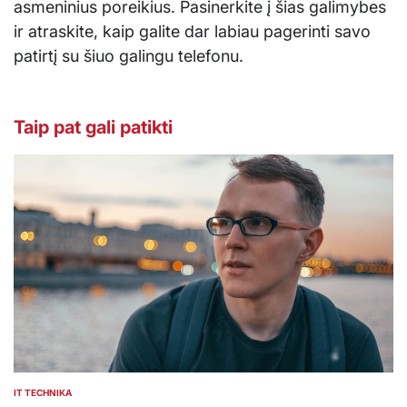
asmeninius poreikius. Pasinerkite į šias galimybes
ir atraskite, kaip galite dar labiau pagerinti savo
patirtį su šiuo galingu telefonu.
Taip pat gali patikti
IT TECHNIKA
POSTED