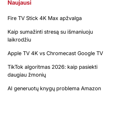
Naujausi
Fire TV Stick 4K Max apžvalga
Kaip sumažinti stresą su išmaniuoju
laikrodžiu
Apple TV 4K vs Chromecast Google TV
TikTok algoritmas 2026: kaip pasiekti
daugiau žmonių
AI generuotų knygų problema Amazon