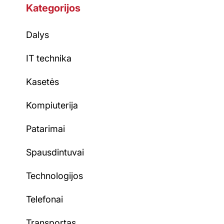
Kategorijos
Dalys
IT technika
Kasetės
Kompiuterija
Patarimai
Spausdintuvai
Technologijos
Telefonai
Transportas